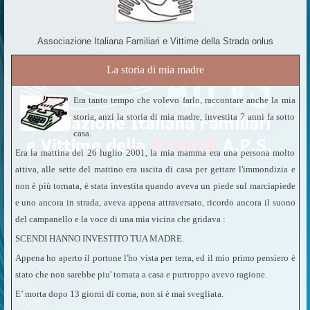
Associazione Italiana Familiari e Vittime della Strada onlus
La storia di mia madre
Era tanto tempo che volevo farlo, raccontare anche la mia
storia, anzi la storia di mia madre, investita 7 anni fa sotto
casa.
Era la mattina del 26 luglio 2001, la mia mamma era una persona molto
attiva, alle sette del mattino era uscita di casa per gettare l'immondizia e
non è più tornata, è stata investita quando aveva un piede sul marciapiede
e uno ancora in strada, aveva appena attraversato, ricordo ancora il suono
del campanello e la voce di una mia vicina che gridava :
SCENDI HANNO INVESTITO TUA MADRE.
Appena ho aperto il portone l'ho vista per terra, ed il mio primo pensiero è
stato che non sarebbe piu' tornata a casa e purtroppo avevo ragione.
E’ morta dopo 13 giorni di coma, non si è mai svegliata.