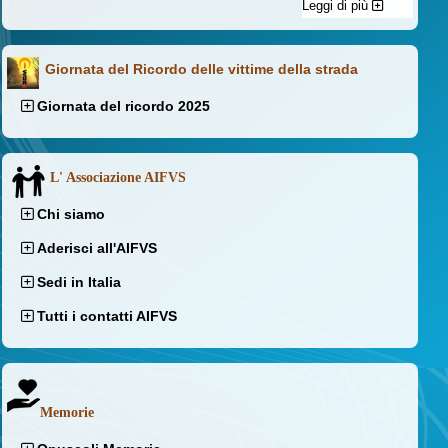
Leggi di più
Giornata del Ricordo delle vittime della strada
Giornata del ricordo 2025
L' Associazione AIFVS
Chi siamo
Aderisci all'AIFVS
Sedi in Italia
Tutti i contatti AIFVS
Memorie