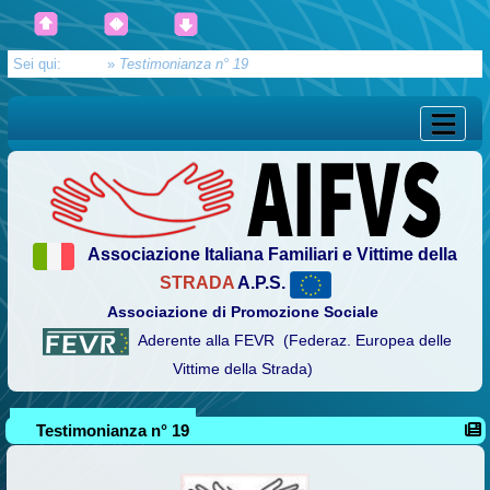
Sei qui:
Home
»
Testimonianza n° 19
Associazione Italiana Familiari e Vittime della
STRADA
A.P.S.
Associazione di Promozione Sociale
Aderente alla FEVR (Federaz. Europea delle
Vittime della Strada)
Testimonianza n° 19