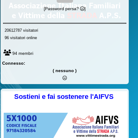
[Password persa?
]
20612787 visitatori
96 visitatori online
94 membri
Connesso:
( nessuno )
Sostieni e fai sostenere l'AIFVS